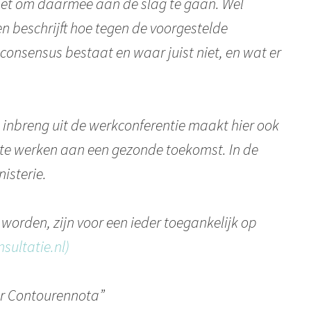
net om daarmee aan de slag te gaan. Wel
en beschrijft hoe tegen de voorgestelde
consensus bestaat en waar juist niet, en wat er
e inbreng uit de werkconferentie maakt hier ook
 te werken aan een gezonde toekomst. In de
isterie.
orden, zijn voor een ieder toegankelijk op
sultatie.nl)
r Contourennota”