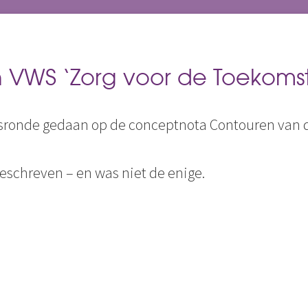
 VWS ‘Zorg voor de Toekomst
sronde gedaan op de conceptnota Contouren van d
geschreven – en was niet de enige.