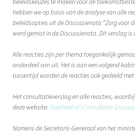
beleidskeuzes te maken voor de toekomstbeste
hebben we op basis van de analyse van alle reac
beleidsopties uit de Discussienota “Zorg voor 
werd gemist in de Discussienota. Dit verslag i
Alle reacties zijn per thema toegankelijk gema
onderdeel van uit. Het is aan een volgend kab
tussentijd worden de reacties ook gedeeld met
Het consultatieverslag en alle reacties, waar
deze website:
Overheid.nl | Consultatie Discuss
Namens de Secretaris-Generaal van het mini