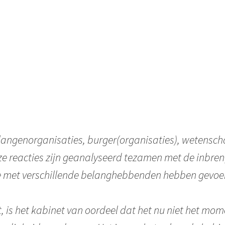
langenorganisaties, burger(organisaties), wetensc
eze reacties zijn geanalyseerd tezamen met de inbre
e met verschillende belanghebbenden hebben gevoe
 is het kabinet van oordeel dat het nu niet het mome