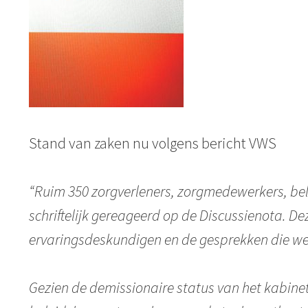
Stand van zaken nu volgens bericht VWS
“Ruim 350 zorgverleners, zorgmedewerkers, be
schriftelijk gereageerd op de Discussienota. D
ervaringsdeskundigen en de gesprekken die w
Gezien de demissionaire status van het kabinet,