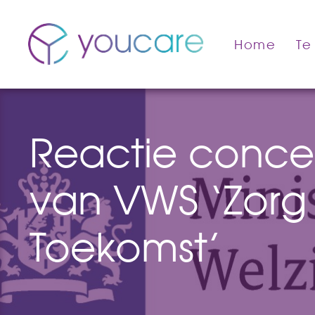
Home
Te
Reactie conce
van VWS ‘Zorg
Toekomst’