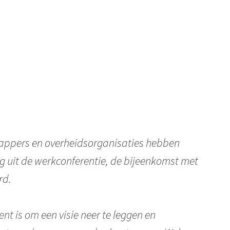
happers en overheidsorganisaties hebben
ng uit de werkconferentie, de bijeenkomst met
rd.
nt is om een visie neer te leggen en