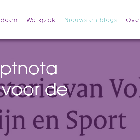
 doen
Werkplek
Nieuws en blogs
Ove
ptnota
 voor de