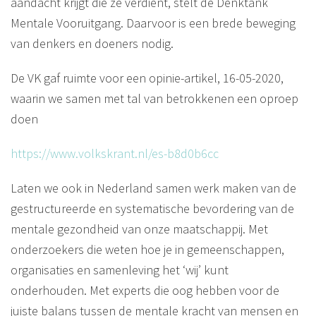
aandacht krijgt die ze verdient, stelt de Denktank
Mentale Vooruitgang. Daarvoor is een brede beweging
van denkers en doeners nodig.
De VK gaf ruimte voor een opinie-artikel, 16-05-2020,
waarin we samen met tal van betrokkenen een oproep
doen
https://www.volkskrant.nl/es-b8d0b6cc
Laten we ook in Nederland samen werk maken van de
gestructureerde en systematische bevordering van de
mentale gezondheid van onze maatschappij. Met
onderzoekers die weten hoe je in gemeenschappen,
organisaties en samenleving het ‘wij’ kunt
onderhouden. Met experts die oog hebben voor de
juiste balans tussen de mentale kracht van mensen en