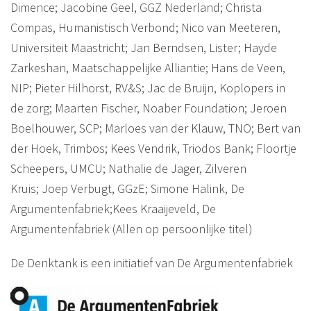
Dimence; Jacobine Geel, GGZ Nederland; Christa
Compas, Humanistisch Verbond; Nico van Meeteren,
Universiteit Maastricht; Jan Berndsen, Lister; Hayde
Zarkeshan, Maatschappelijke Alliantie; Hans de Veen,
NIP; Pieter Hilhorst, RV&S; Jac de Bruijn, Koplopers in
de zorg; Maarten Fischer, Noaber Foundation; Jeroen
Boelhouwer, SCP; Marloes van der Klauw, TNO; Bert van
der Hoek, Trimbos; Kees Vendrik, Triodos Bank; Floortje
Scheepers, UMCU; Nathalie de Jager, Zilveren
Kruis; Joep Verbugt, GGzE; Simone Halink, De
Argumentenfabriek;Kees Kraaijeveld, De
Argumentenfabriek (Allen op persoonlijke titel)
De Denktank is een initiatief van De Argumentenfabriek