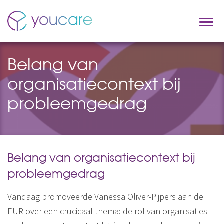
Belang van
organisatiecontext bij
probleemgedrag
Belang van organisatiecontext bij
probleemgedrag
Vandaag promoveerde Vanessa Oliver-Pijpers aan de
EUR over een crucicaal thema: de rol van organisaties